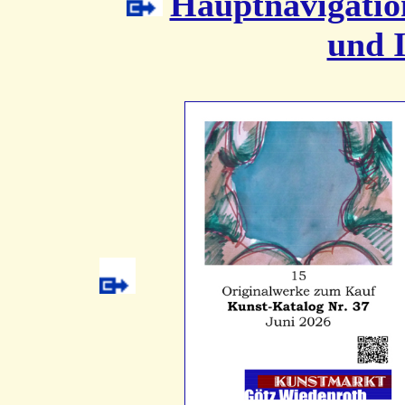
Hauptnavigatio
und 