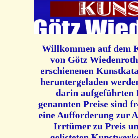
Willkommen auf dem K
von Götz Wiedenroth. 
erschienenen Kunstkata
heruntergeladen werden
darin aufgeführten
genannten Preise sind fr
eine Aufforderung zur A
Irrtümer zu Preis u
gelisteten Kunstwerke