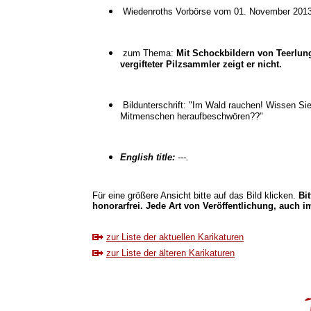
Wiedenroths Vorbörse vom 01. November 201
zum Thema:
Mit Schockbildern von Teerlung
vergifteter Pilzsammler zeigt er nicht.
Bildunterschrift: "Im Wald rauchen! Wissen Sie
Mitmenschen heraufbeschwören??"
English title:
---.
Für eine größere Ansicht bitte auf das Bild klicken.
Bi
honorarfrei. Jede Art von Veröffentlichung, auch im
zur Liste der aktuellen Karikaturen
zur Liste der älteren Karikaturen