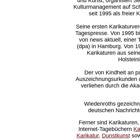
und Kunst, organisiert 
Kulturmanagement auf Schl
seit 1995 als freier K
Seine ersten Karikaturver
Tagespresse. Von 1995 bis
von news aktuell, einer
(dpa) in Hamburg. Von 19
Karikaturen aus sein
Holstein
Der von Kindheit an p
Auszeichnungsurkunden des
verliehen durch die Ak
Wiedenroths gezeichn
deutschen Nachrichte
Ferner sind Karikaturen
Internet-Tagebüchern
Ka
Karikatur
,
Dunstkunst
sow