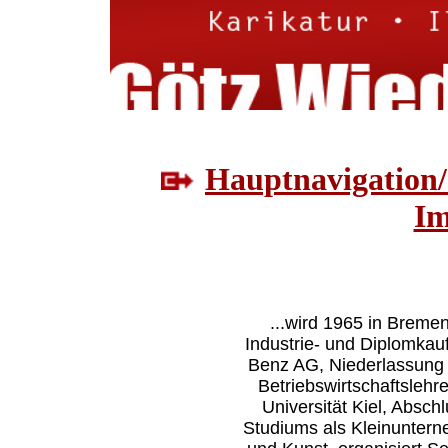
Hauptnavigation/
Im
...wird 1965 in Breme
Industrie- und Diplomkau
Benz AG, Niederlassung 
Betriebswirtschaftslehr
Universität Kiel, Absch
Studiums als Kleinuntern