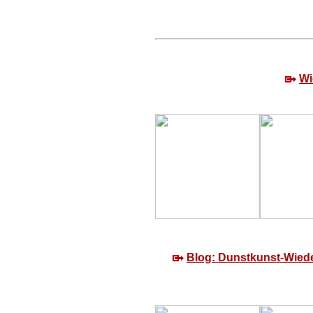
Wi
Blog: Dunstkunst-Wieden