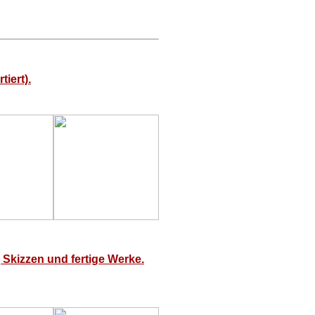
iert).
 Skizzen und fertige Werke.