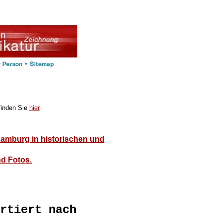
finden Sie
hier
burg in historischen und
d Fotos.
rtiert nach