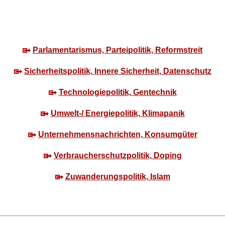
Parlamentarismus, Parteipolitik, Reformstreit
Sicherheitspolitik, Innere Sicherheit, Datenschutz
Technologiepolitik, Gentechnik
Umwelt-/ Energiepolitik, Klimapanik
Unternehmensnachrichten, Konsumgüter
Verbraucherschutzpolitik, Doping
Zuwanderungspolitik, Islam