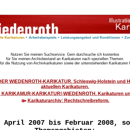
Nutzen Sie meinen Suchservice. Gern durchsuche ich kostenlos
für Sie meinen Archivbestand an Karikaturen nach speziellen Themen.
für die Nutzung von Archivkarikaturen sowie der untenstehenden Karikaturen 
ER WIEDENROTH-KARIKATUR. Schleswig-Holstein und Ham
aktuellen Karikaturen.
: KARIKAMUR-KARIKATUR!-WIEDENROTH. Karikaturen un
Karikaturarchiv: Rechtschreibreform.
 April 2007 bis Februar 2008, so