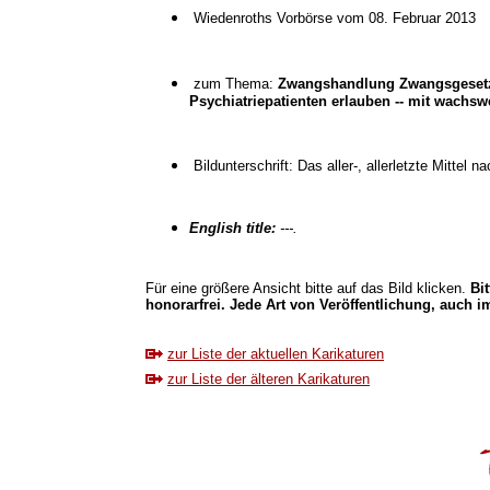
Wiedenroths Vorbörse vom 08. Februar 2013
zum Thema:
Zwangshandlung Zwangsgesetz
Psychiatriepatienten erlauben -- mit wachs
Bildunterschrift: Das aller-, allerletzte Mitte
English title:
---.
Für eine größere Ansicht bitte auf das Bild klicken.
Bi
honorarfrei. Jede Art von Veröffentlichung, auch im
zur Liste der aktuellen Karikaturen
zur Liste der älteren Karikaturen