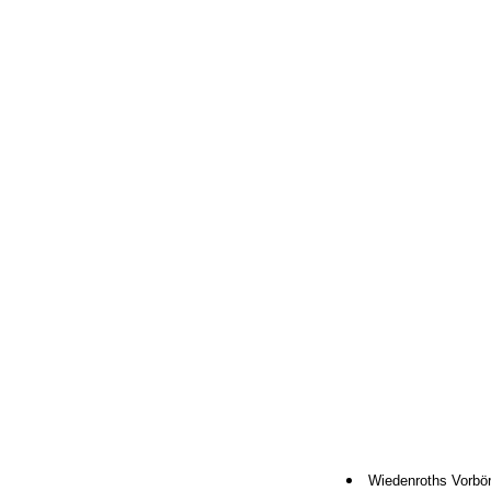
Wiedenroths Vorbö