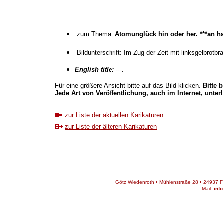
zum Thema:
Atomunglück hin oder her. ***an ha
Bildunterschrift: Im Zug der Zeit mit linksgelbro
English title:
---.
Für eine größere Ansicht bitte auf das Bild klicken.
Bitte 
Jede Art von Veröffentlichung, auch im Internet, unter
zur Liste der aktuellen Karikaturen
zur Liste der älteren Karikaturen
Götz Wiedenroth • Mühlenstraße 28 • 24937 Fle
Mail:
inf