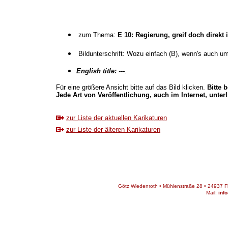
zum Thema:
E 10: Regierung, greif doch direkt 
Bildunterschrift: Wozu einfach (B), wenn's auch um
English title:
---.
Für eine größere Ansicht bitte auf das Bild klicken.
Bitte 
Jede Art von Veröffentlichung, auch im Internet, unter
zur Liste der aktuellen Karikaturen
zur Liste der älteren Karikaturen
Götz Wiedenroth • Mühlenstraße 28 • 24937 Fle
Mail:
inf