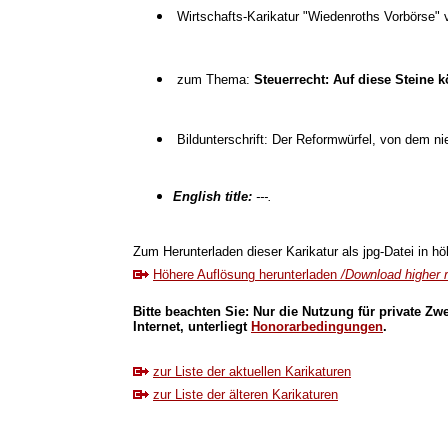
Wirtschafts-Karikatur "Wiedenroths Vorbörse
zum Thema:
Steuerrecht: Auf diese Steine 
Bildunterschrift: Der Reformwürfel, von dem n
English title:
---.
Zum Herunterladen dieser Karikatur als jpg-Datei in höh
Höhere Auflösung herunterladen
/Download higher r
Bitte beachten Sie: Nur die Nutzung für private Zw
Internet, unterliegt
Honorarbedingungen
.
zur Liste der aktuellen Karikaturen
zur Liste der älteren Karikaturen