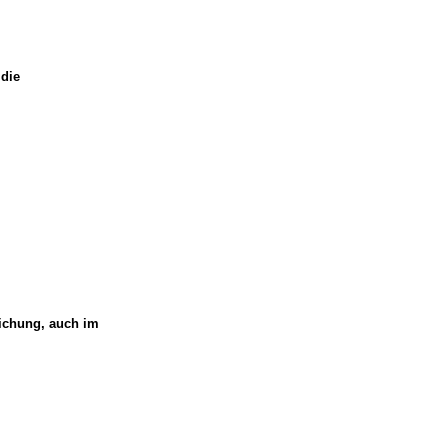
 die
tlichung, auch im