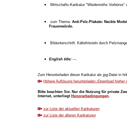
Wirtschafts-Karikatur "Wiedenroths Vorbörse"
zum Thema:
Anti-Pelz-Plakate: Nackte Mode
Frauenwürde.
Bildunterschrift: Kältefrösteln durch Pelzma
English title:
---.
Zum Herunterladen dieser Karikatur als jpg-Datei in höh
Höhere Auflösung herunterladen
/Download higher r
Bitte beachten Sie: Nur die Nutzung für private Zw
Internet, unterliegt
Honorarbedingungen
.
zur Liste der aktuellen Karikaturen
zur Liste der älteren Karikaturen