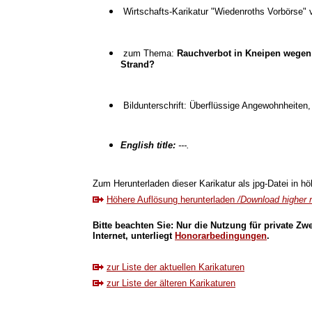
Wirtschafts-Karikatur "Wiedenroths Vorbörse" 
zum Thema:
Rauchverbot in Kneipen wege
Strand?
Bildunterschrift: Überflüssige Angewohnheiten
English title:
---.
Zum Herunterladen dieser Karikatur als jpg-Datei in höh
Höhere Auflösung herunterladen
/Download higher r
Bitte beachten Sie: Nur die Nutzung für private Zw
Internet, unterliegt
Honorarbedingungen
.
zur Liste der aktuellen Karikaturen
zur Liste der älteren Karikaturen