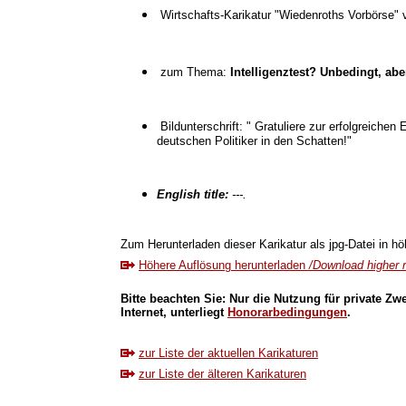
Wirtschafts-Karikatur "Wiedenroths Vorbörse"
zum Thema:
Intelligenztest? Unbedingt, abe
Bildunterschrift: " Gratuliere zur erfolgreiche
deutschen Politiker in den Schatten!"
English title:
---.
Zum Herunterladen dieser Karikatur als jpg-Datei in höh
Höhere Auflösung herunterladen
/Download higher r
Bitte beachten Sie: Nur die Nutzung für private Zw
Internet, unterliegt
Honorarbedingungen
.
zur Liste der aktuellen Karikaturen
zur Liste der älteren Karikaturen