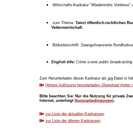
Wirtschafts-Karikatur "Wiedenroths Vorbörse
zum Thema:
Tatort öffentlich-rechtliches 
Vetternwirtschaft.
Bildunterschrift: Zwangsfinanzierte Rundfunkv
English title:
Crime scene public broadcasting
Zum Herunterladen dieser Karikatur als jpg-Datei in höh
Höhere Auflösung herunterladen
/Download higher r
Bitte beachten Sie: Nur die Nutzung für private Zw
Internet, unterliegt
Honorarbedingungen
.
zur Liste der aktuellen Karikaturen
zur Liste der älteren Karikaturen