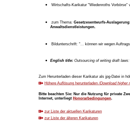
Wirtschafts-Karikatur "Wiedenroths Vorbörse"
zum Thema:
Gesetzesentwurfs-Auslagerung: 
Anwaltsdienstleistungen.
Bildunterschrift: "... können wir wegen Auftrag
English title:
Outsourcing of writing draft law
Zum Herunterladen dieser Karikatur als jpg-Datei in höh
Höhere Auflösung herunterladen
/Download higher r
Bitte beachten Sie: Nur die Nutzung für private Zw
Internet, unterliegt
Honorarbedingungen
.
zur Liste der aktuellen Karikaturen
zur Liste der älteren Karikaturen