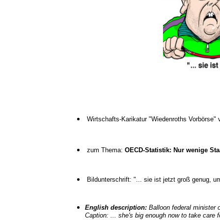
Wirtschafts-Karikatur "Wiedenroths Vorbörse"
zum Thema:
OECD-Statistik: Nur wenige St
Bildunterschrift: "... sie ist jetzt groß genug, 
English description:
Balloon federal minister o
Caption: ... she's big enough now to take care f