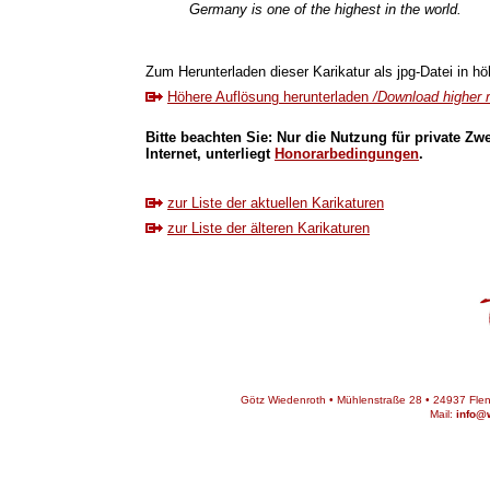
Germany is one of the highest in the world.
Zum Herunterladen dieser Karikatur als jpg-Datei in höh
Höhere Auflösung herunterladen
/Download higher r
Bitte beachten Sie: Nur die Nutzung für private Zw
Internet, unterliegt
Honorarbedingungen
.
zur Liste der aktuellen Karikaturen
zur Liste der älteren Karikaturen
Götz Wiedenroth • Mühlenstraße 28 • 24937 Flens
Mail:
info@w