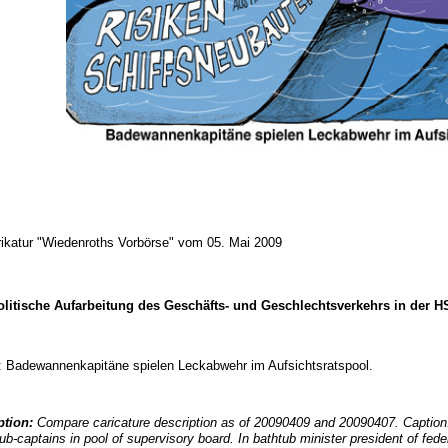
rikatur "Wiedenroths Vorbörse" vom 05. Mai 2009
olitische Aufarbeitung des Geschäfts- und Geschlechtsverkehrs in der 
ft: Badewannenkapitäne spielen Leckabwehr im Aufsichtsratspool.
ption:
Compare caricature description as of 20090409 and 20090407. Caption:
ub-captains in pool of supervisory board. In bathtub minister president of fede