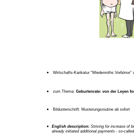
Wirtschafts-Karikatur "Wiedenroths Vorbörse"
zum Thema:
Geburtenrate: von der Leyen for
Bildunterschrift: Musterungsroutine ab sofort
English description:
Striving for increase of b
already initiated additional payments - so-calle