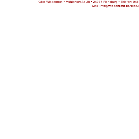
Götz Wiedenroth • Mühlenstraße 28 • 24937 Flensburg • Telefon: 0461
Mail:
info@wiedenroth-karikatu