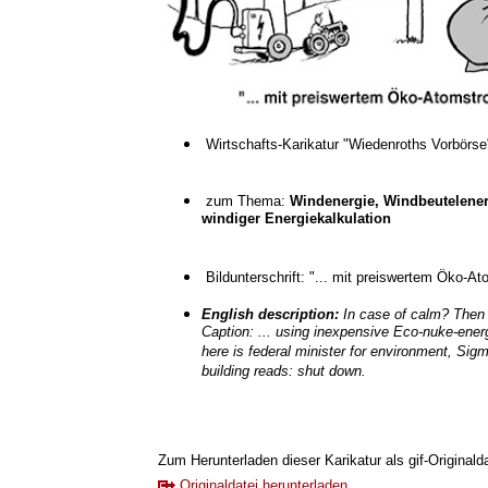
Wirtschafts-Karikatur "Wiedenroths Vorbörs
zum Thema:
Windenergie, Windbeutelenerg
windiger Energiekalkulation
Bildunterschrift: "... mit preiswertem Öko-
English description:
In case of calm? Then 
Caption: ... using inexpensive Eco-nuke-ene
here is federal minister for environment, Sigm
building reads: shut down.
Zum Herunterladen dieser Karikatur als gif-Originaldat
Originaldatei herunterladen