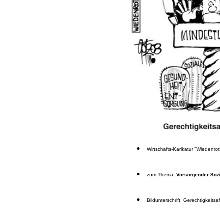
Wirtschafts-Karikatur "Wiedenr
zum Thema:
Vorsorgender Sozia
Bildunterschrift: Gerechtigkeits