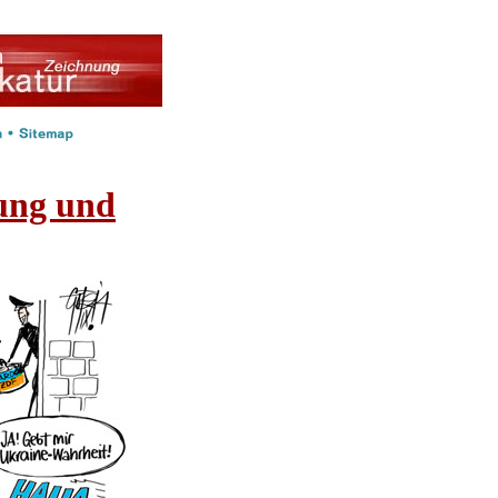
ung und