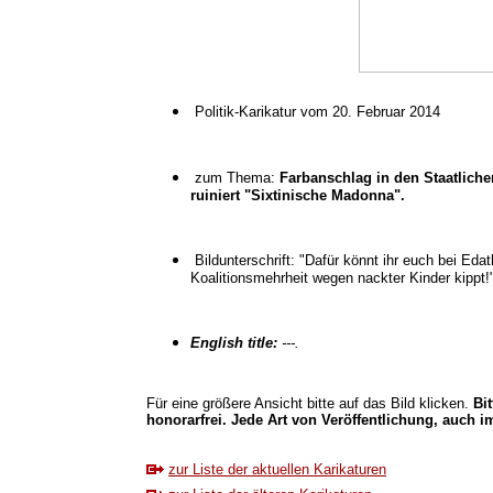
Politik-Karikatur vom 20. Februar 2014
zum Thema:
Farbanschlag in den Staatlich
ruiniert "Sixtinische Madonna".
Bildunterschrift: "Dafür könnt ihr euch bei Ed
Koalitionsmehrheit wegen nackter Kinder kippt!
English title:
---.
Für eine größere Ansicht bitte auf das Bild klicken.
Bi
honorarfrei. Jede Art von Veröffentlichung, auch im
zur Liste der aktuellen Karikaturen