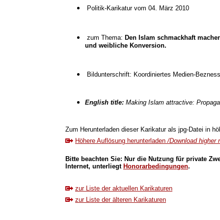
Politik-Karikatur vom 04. März 2010
zum Thema:
Den Islam schmackhaft machen:
und weibliche Konversion.
Bildunterschrift: Koordiniertes Medien-Bezness
English title:
Making Islam attractive: Propaga
Zum Herunterladen dieser Karikatur als jpg-Datei in höh
Höhere Auflösung herunterladen
/Download higher r
Bitte beachten Sie: Nur die Nutzung für private Zw
Internet, unterliegt
Honorarbedingungen
.
zur Liste der aktuellen Karikaturen
zur Liste der älteren Karikaturen