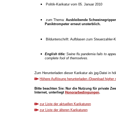
Politik-Karikatur vom 05. Januar 2010
zum Thema:
Ausbleibende Schweinegrippen-
Paniktrompeter erneut unsterblich.
Bildunterschrift: Aufblasen zum Steuerzahler-K
English title:
Swine flu pandemia fails to appe
complete fool of themselves.
Zum Herunterladen dieser Karikatur als jpg-Datei in höh
Höhere Auflösung herunterladen
/Download higher r
Bitte beachten Sie: Nur die Nutzung für private Zw
Internet, unterliegt
Honorarbedingungen
.
zur Liste der aktuellen Karikaturen
zur Liste der älteren Karikaturen