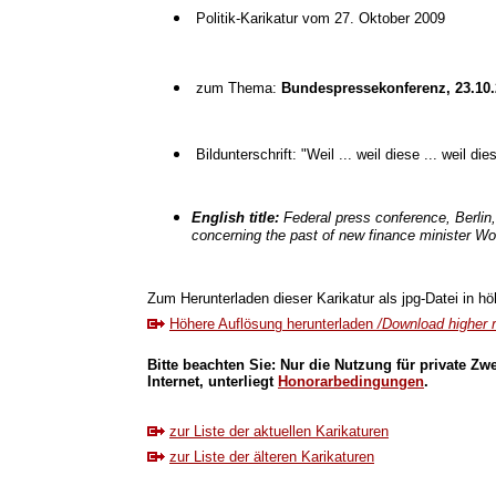
Politik-Karikatur vom 27. Oktober 2009
zum Thema:
Bundespressekonferenz, 23.10.2
Bildunterschrift: "Weil ... weil diese ... weil
English title:
Federal press conference, Berlin,
concerning the past of new finance minister W
Zum Herunterladen dieser Karikatur als jpg-Datei in höh
Höhere Auflösung herunterladen
/Download higher r
Bitte beachten Sie: Nur die Nutzung für private Zw
Internet, unterliegt
Honorarbedingungen
.
zur Liste der aktuellen Karikaturen
zur Liste der älteren Karikaturen