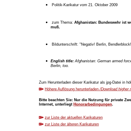
Politik-Karikatur vom 21. Oktober 2009
zum Thema:
Afghanistan: Bundeswehr ist we
muß.
Bildunterschrift: "Negativ! Berlin, Bendlerblock!
English title:
Afghanistan: German armed force
Berlin, too.
Zum Herunterladen dieser Karikatur als jpg-Datei in höh
Höhere Auflösung herunterladen
/Download higher r
Bitte beachten Sie: Nur die Nutzung für private Zw
Internet, unterliegt
Honorarbedingungen
.
zur Liste der aktuellen Karikaturen
zur Liste der älteren Karikaturen