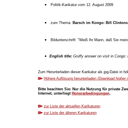
Politik-Karikatur vom 12. August 2009
zum Thema:
Barsch im Kongo: Bill Clintons 
Bildunterschrift: "Weiß Ihr Mann, daß Sie mei
English title:
Gruffy answer on visit in Congo: 
Zum Herunterladen dieser Karikatur als jpg-Datei in höh
Höhere Auflösung herunterladen
/Download higher r
Bitte beachten Sie: Nur die Nutzung für private Zw
Internet, unterliegt
Honorarbedingungen
.
zur Liste der aktuellen Karikaturen
zur Liste der älteren Karikaturen