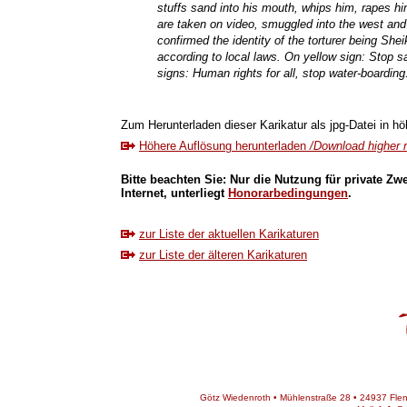
stuffs sand into his mouth, whips him, rapes hi
are taken on video, smuggled into the west and 
confirmed the identity of the torturer being Shei
according to local laws. On yellow sign: Stop 
signs: Human rights for all, stop water-boarding
Zum Herunterladen dieser Karikatur als jpg-Datei in höh
Höhere Auflösung herunterladen
/Download higher r
Bitte beachten Sie: Nur die Nutzung für private Zw
Internet, unterliegt
Honorarbedingungen
.
zur Liste der aktuellen Karikaturen
zur Liste der älteren Karikaturen
Götz Wiedenroth • Mühlenstraße 28 • 24937 Flens