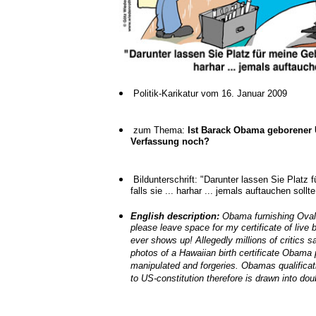
Politik-Karikatur vom 16. Januar 2009
zum Thema:
Ist Barack Obama geborener 
Verfassung noch?
Bildunterschrift: "Darunter lassen Sie Platz
falls sie ... harhar ... jemals auftauchen sollte
English description:
Obama furnishing Oval 
please leave space for my certificate of live bi
ever shows up! Allegedly millions of critics s
photos of a Hawaiian birth certificate Obama 
manipulated and forgeries. Obamas qualificat
to US-constitution therefore is drawn into dou