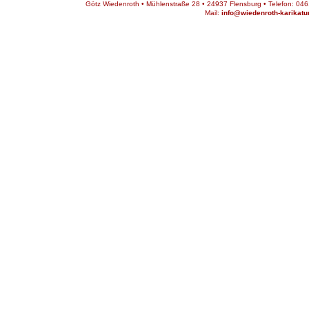
Götz Wiedenroth • Mühlenstraße 28 • 24937 Flensburg • Telefon: 0461
Mail:
info@wiedenroth-karikatu