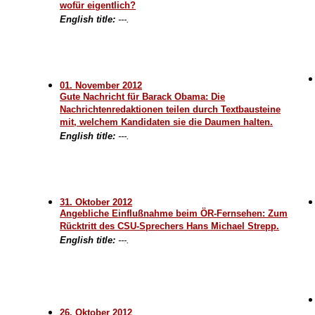
wofür eigentlich?
English title:
---.
01. November 2012
Gute Nachricht für Barack Obama: Die
Nachrichtenredaktionen teilen durch Textbausteine
mit, welchem Kandidaten sie die Daumen halten.
English title:
---.
31. Oktober 2012
Angebliche Einflußnahme beim ÖR-Fernsehen: Zum
Rücktritt des CSU-Sprechers Hans Michael Strepp.
English title:
---.
26. Oktober 2012