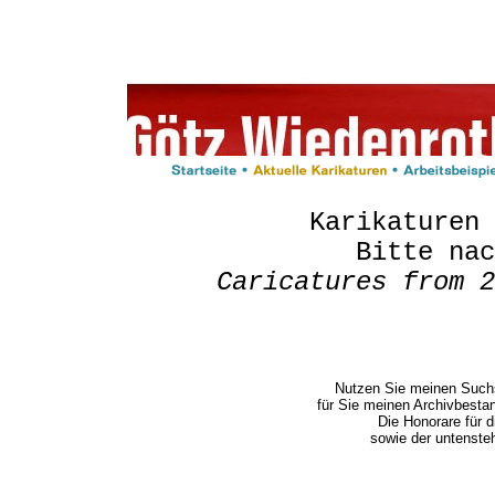
Karikaturen 
Bitte nac
Caricatures from 2
Nutzen Sie meinen Suchs
für Sie meinen Archivbesta
Die Honorare für 
sowie der untenste