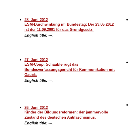
28. Juni 2012
ESM-Durchwinkung im Bundestag: Der 29.06.2012
ist der 11.09.2001 für das Grundgesetz.
English title:
---.
27. Juni 2012
ESM-Coup: Schäuble rügt das
Bundesverfassungsgericht für Kommunikation mit
Gauck.
English title:
---.
26. Juni 2012
Kinder der Bildungsreformen: der jammervolle
Zustand des deutschen Antifaschismus.
English title:
---.