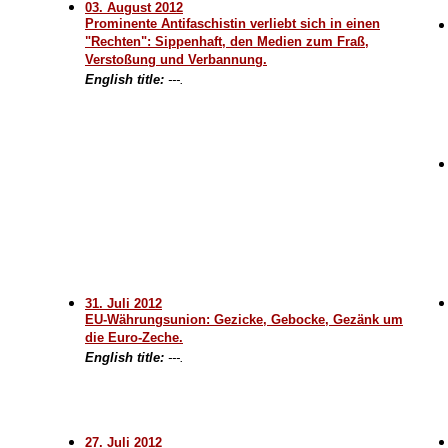
03. August 2012
Prominente Antifaschistin verliebt sich in einen
"Rechten": Sippenhaft, den Medien zum Fraß,
Verstoßung und Verbannung.
English title:
---.
31. Juli 2012
EU-Währungsunion: Gezicke, Gebocke, Gezänk um
die Euro-Zeche.
English title:
---.
27. Juli 2012