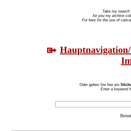
Take my search se
for you my archive coll
For fees for the use of carica
Hauptnavigation/
Im
Oder geben Sie hier ein
Stich
Enter a keyword h
Benut