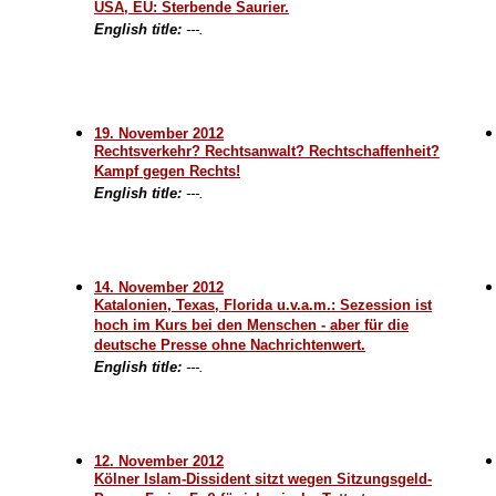
USA, EU: Sterbende Saurier.
English title:
---.
19. November 2012
Rechtsverkehr? Rechtsanwalt? Rechtschaffenheit?
Kampf gegen Rechts!
English title:
---.
14. November 2012
Katalonien, Texas, Florida u.v.a.m.: Sezession ist
hoch im Kurs bei den Menschen - aber für die
deutsche Presse ohne Nachrichtenwert.
English title:
---.
12. November 2012
Kölner Islam-Dissident sitzt wegen Sitzungsgeld-