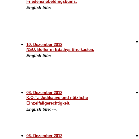
Friedensnobeldingsbums.
English title:
---.
10. Dezember 2012
NSU: Böller in Edathys Briefkasten.
English title:
---.
08. Dezember 2012
K.O.T.: Judikative und nützliche
Einzelfallgerechtigkeit.
English title:
---.
06. Dezember 2012