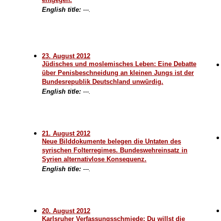
entgegen.
English title:
---.
23. August 2012
Jüdisches und moslemisches Leben: Eine Debatte
über Penisbeschneidung an kleinen Jungs ist der
Bundesrepublik Deutschland unwürdig.
English title:
---.
21. August 2012
Neue Bilddokumente belegen die Untaten des
syrischen Folterregimes. Bundeswehreinsatz in
Syrien alternativlose Konsequenz.
English title:
---.
20. August 2012
Karlsruher Verfassungsschmiede: Du willst die