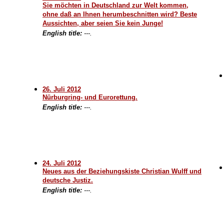
Sie möchten in Deutschland zur Welt kommen,
ohne daß an Ihnen herumbeschnitten wird? Beste
Aussichten, aber seien Sie kein Junge!
English title:
---.
26. Juli 2012
Nürburgring- und Eurorettung.
English title:
---.
24. Juli 2012
Neues aus der Beziehungskiste Christian Wulff und
deutsche Justiz.
English title:
---.