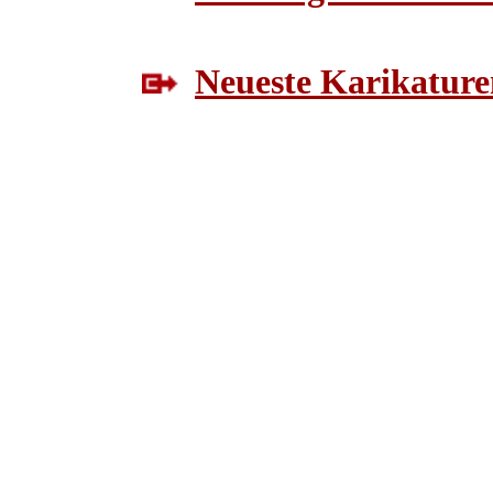
Neueste Karikature