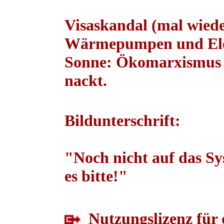
Visaskandal (mal wiede
Wärmepumpen und Elek
Sonne: Ökomarxismus ru
nackt.
Bildunterschrift:
"Noch nicht auf das S
es bitte!"
Nutzungslizenz für 