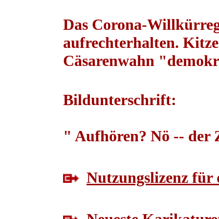
Das Corona-Willkürreg
aufrechterhalten. Kitz
Cäsarenwahn "demokrat
Bildunterschrift:
" Aufhören? Nö -- der Z
Nutzungslizenz für 