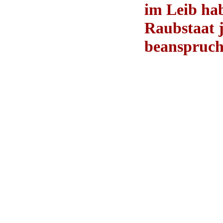
im Leib hab
Raubstaat 
beanspruch