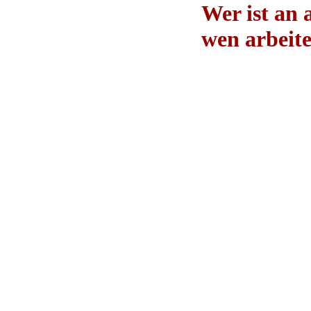
Wer ist an 
wen arbeit