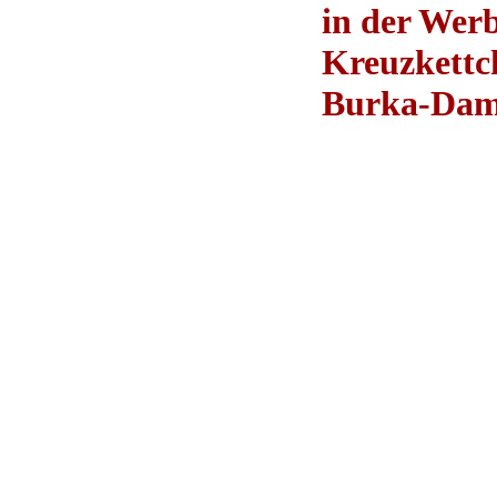
in der Werb
Kreuzkettc
Burka-Dam