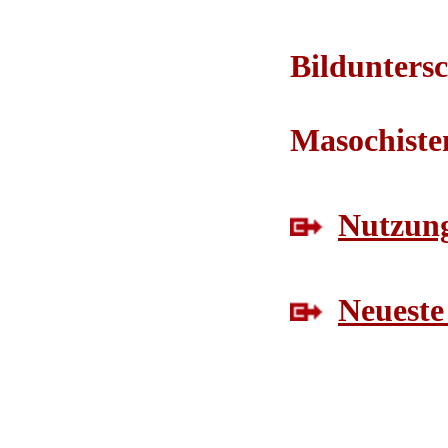
Bilduntersc
Masochiste
Nutzung
Neueste