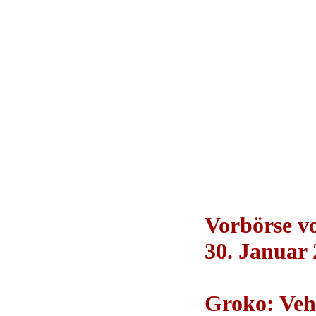
Vorbörse 
30. Januar 
Groko: Veh