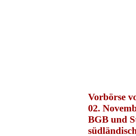
Vorbörse 
02. Novemb
BGB und St
südländisc