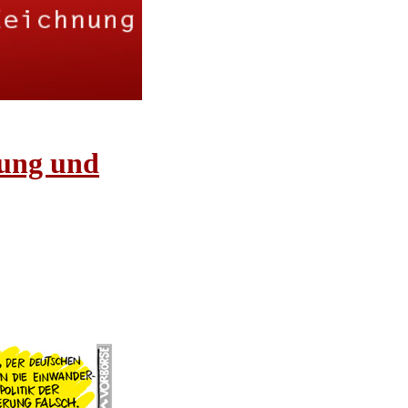
rung und