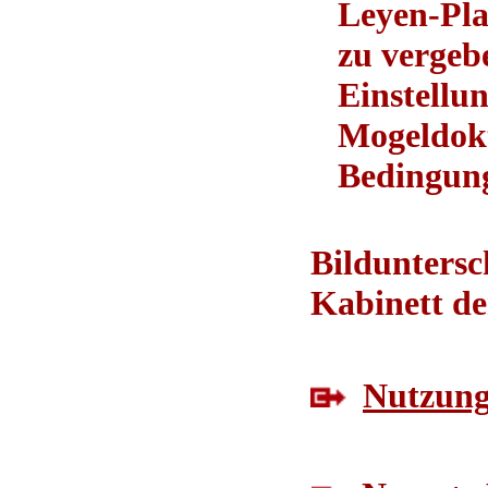
Leyen-Pla
zu vergebe
Einstellu
Mogeldokt
Bedingun
Bilduntersc
Kabinett de
Nutzungs