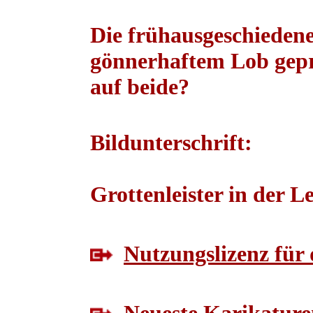
Die frühausgeschieden
gönnerhaftem Lob gepri
auf beide?
Bildunterschrift:
Grottenleister in der L
Nutzungslizenz für 