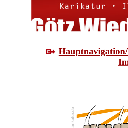
Hauptnavigation/
Im