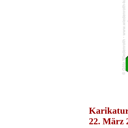
Karikatu
22. März 