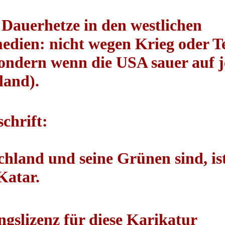
e Dauerhetze in den westlichen
ien: nicht wegen Krieg oder T
sondern wenn die USA sauer auf
land).
chrift:
hland und seine Grünen sind, is
Katar.
gslizenz für diese Karikatur