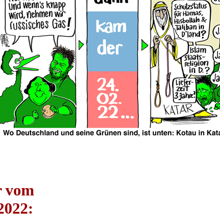
r vom
2022: