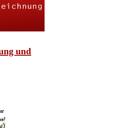
rung und