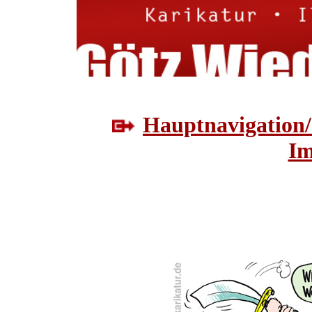
Hauptnavigation/
Im