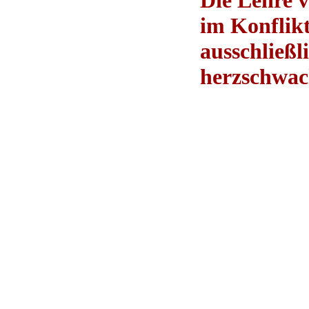
Die Lehre 
im Konflik
ausschließl
herzschwach