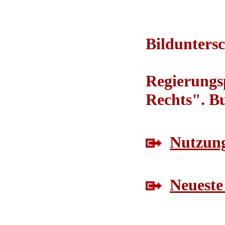
Bilduntersc
Regierungs
Rechts". B
Nutzung
Neueste