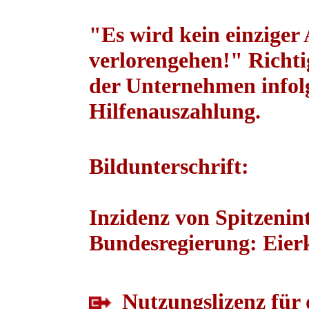
"Es wird kein einziger
verlorengehen!" Richti
der Unternehmen infolg
Hilfenauszahlung.
Bildunterschrift:
Inzidenz von Spitzenint
Bundesregierung: Eier
Nutzungslizenz für 