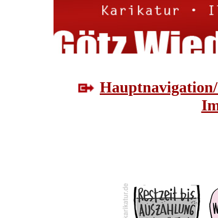
Hauptnavigation/
Im