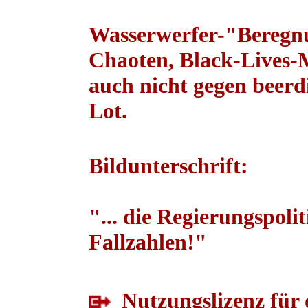
Wasserwerfer-"Beregnun
Chaoten, Black-Lives-M
auch nicht gegen beerd
Lot.
Bildunterschrift:
"... die Regierungspoli
Fallzahlen!"
Nutzungslizenz für 