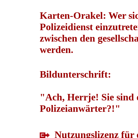
Karten-Orakel: Wer sic
Polizeidienst einzutre
zwischen den gesellscha
werden.
Bildunterschrift:
"Ach, Herrje! Sie sind
Polizeianwärter?!"
Nutzungslizenz für 