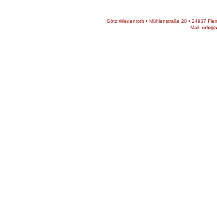
Götz Wiedenroth • Mühlenstraße 28 • 24937 Flens
Mail:
info@w